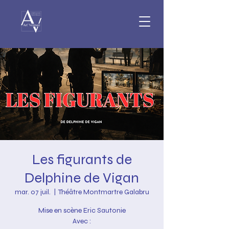
Les figurants de
Delphine de Vigan
mar. 07 juil.
  |  
Théâtre Montmartre Galabru
Mise en scène Eric Sautonie
​Avec :