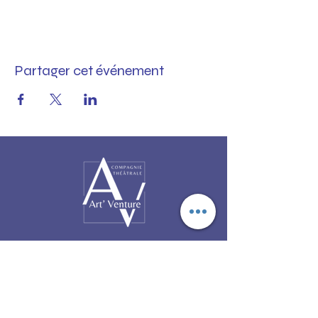
Partager cet événement
NOUS CONTACTER
Par téléphone :
01 49 68 89 02
Par email :
contact@artventure.fr