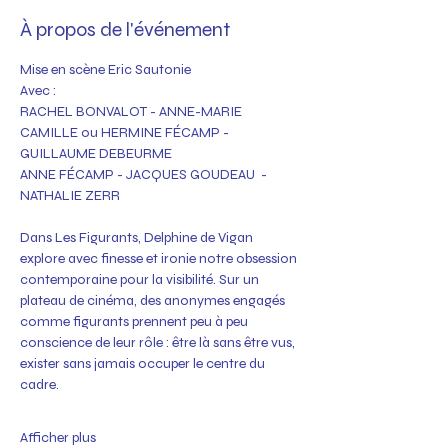
À propos de l'événement
Mise en scène Eric Sautonie
​Avec :
RACHEL BONVALOT - ANNE-MARIE 
CAMILLE ou HERMINE FÉCAMP - 
GUILLAUME DEBEURME
ANNE FÉCAMP - JACQUES GOUDEAU  - 
NATHALIE ZERR
Dans Les Figurants, Delphine de Vigan 
explore avec finesse et ironie notre obsession 
contemporaine pour la visibilité. Sur un 
plateau de cinéma, des anonymes engagés 
comme figurants prennent peu à peu 
conscience de leur rôle : être là sans être vus, 
exister sans jamais occuper le centre du 
cadre.
Afficher plus