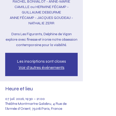
RACHEL BONVALOT - ANNE-MARIE
CAMILLE ou HERMINE FÉCAMP -
GUILLAUME DEBEURME
ANNE FÉCAMP - JACQUES GOUDEAU -
NATHALIE ZERR
Dans Les Figurants, Delphine de Vigan
explore avec finesse et ironie notre obsession
contemporaine pour la visibilité.
Les inscriptions sont closes
Voir d'autres événements
Heure et lieu
07 juil. 2026, 19:30 – 21:00
Théâtre Montmartre Galabru, 4 Rue de
l'Armée d'Orient, 75018 Paris, France