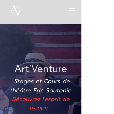
Art'Venture
Stages et Cours de
théâtre Eric Sautonie
Découvrez l'esprit de
troupe