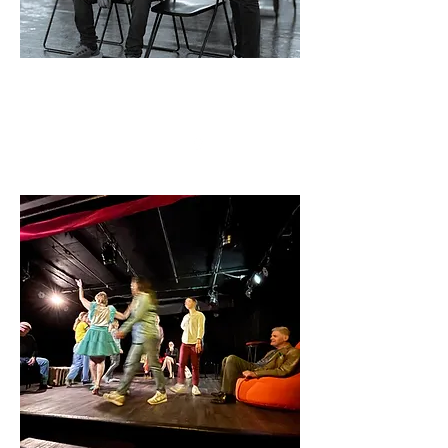
Cours oratoire privé
et
Training Day