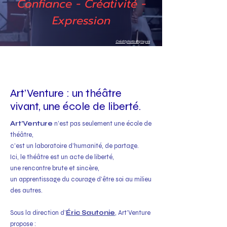
Confiance - Créativité -
Expression
Crédit photo @gileyes
Art’Venture : un théâtre
vivant, une école de liberté.
Art’Venture
n’est pas seulement une école de
théâtre,
c’est un laboratoire d’humanité, de partage.
Ici, le théâtre est un acte de liberté,
une rencontre brute et sincère,
un apprentissage du courage d’être soi au milieu
des autres.
Sous la direction d’
Éric Sautonie
, Art’Venture
propose :