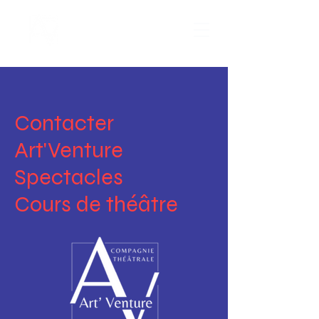
Contacter
Art'Venture
Spectacles
Cours de théâtre