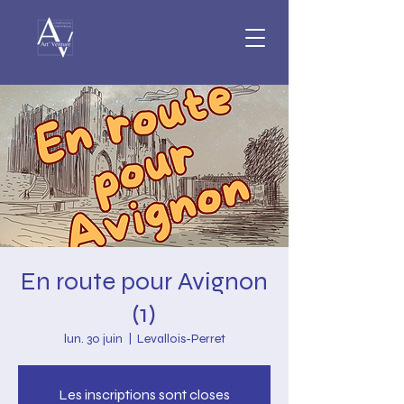
En route pour Avignon
(1)
lun. 30 juin
  |  
Levallois-Perret
Les inscriptions sont closes