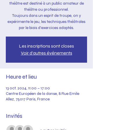
théâtre est destiné à un public amateur de
théâtre ou professionnel.
Toujours dans un esprit de troupe, on y
expérimente le jeu, les techniques théâtrales
par le biais d'exercices adaptés.
Les inscriptions sont closes
Voir d'autres événements
Heure et lieu
13 oct. 2024, 11:00 – 17:00
Centre Européen de la danse, 8 Rue Emile
Allez, 75017 Paris, France
Invités