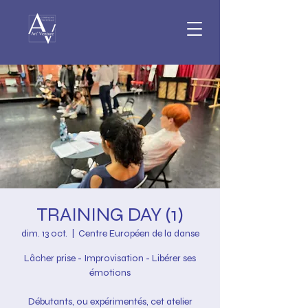
TRAINING DAY (1)
dim. 13 oct.
  |  
Centre Européen de la danse
Lâcher prise - Improvisation - Libérer ses
émotions
Débutants, ou expérimentés, cet atelier