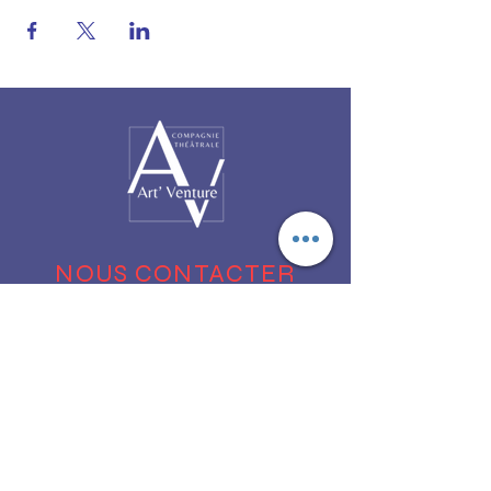
NOUS CONTACTER
Par téléphone :
01 49 68 89 02
Par email :
contact@artventure.fr
Nos réseaux :