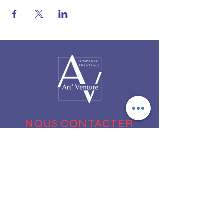
NOUS CONTACTER
Par téléphone :
01 49 68 89 02
Par email :
contact@artventure.fr
Nos réseaux :