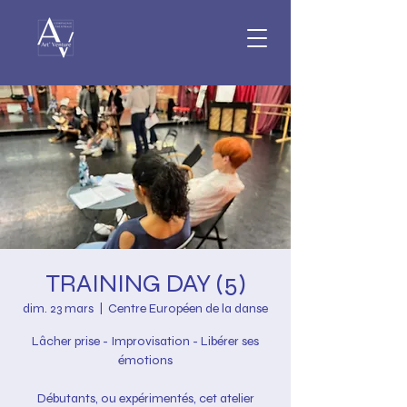
TRAINING DAY (5)
dim. 23 mars
  |  
Centre Européen de la danse
Lâcher prise - Improvisation - Libérer ses
émotions
Débutants, ou expérimentés, cet atelier